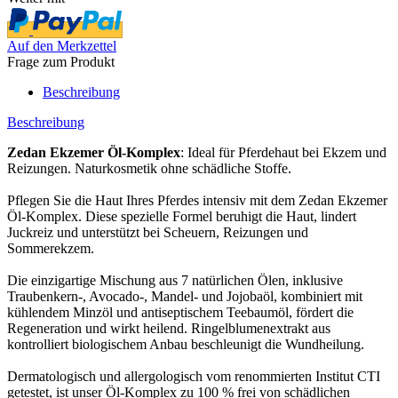
Auf den Merkzettel
Frage zum Produkt
Beschreibung
Beschreibung
Zedan Ekzemer Öl-Komplex
: Ideal für Pferdehaut bei Ekzem und
Reizungen. Naturkosmetik ohne schädliche Stoffe.
Pflegen Sie die Haut Ihres Pferdes intensiv mit dem Zedan Ekzemer
Öl-Komplex. Diese spezielle Formel beruhigt die Haut, lindert
Juckreiz und unterstützt bei Scheuern, Reizungen und
Sommerekzem.
Die einzigartige Mischung aus 7 natürlichen Ölen, inklusive
Traubenkern-, Avocado-, Mandel- und Jojobaöl, kombiniert mit
kühlendem Minzöl und antiseptischem Teebaumöl, fördert die
Regeneration und wirkt heilend. Ringelblumenextrakt aus
kontrolliert biologischem Anbau beschleunigt die Wundheilung.
Dermatologisch und allergologisch vom renommierten Institut CTI
getestet, ist unser Öl-Komplex zu 100 % frei von schädlichen