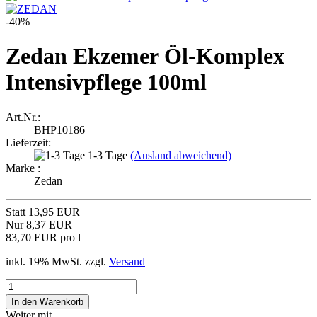
-40%
Zedan Ekzemer Öl-Komplex
Intensivpflege 100ml
Art.Nr.:
BHP10186
Lieferzeit:
1-3 Tage
(Ausland abweichend)
Marke :
Zedan
Statt 13,95 EUR
Nur 8,37 EUR
83,70 EUR pro l
inkl. 19% MwSt. zzgl.
Versand
Weiter mit