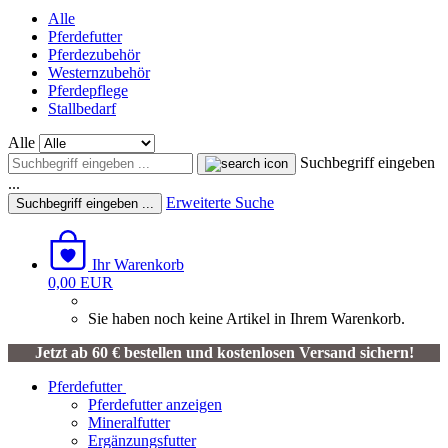
Alle
Pferdefutter
Pferdezubehör
Westernzubehör
Pferdepflege
Stallbedarf
Alle
Suchbegriff eingeben
...
Erweiterte Suche
Suchbegriff eingeben ...
Ihr Warenkorb
0,00 EUR
Sie haben noch keine Artikel in Ihrem Warenkorb.
Jetzt ab 60 € bestellen und kostenlosen Versand sichern!
Pferdefutter
Pferdefutter anzeigen
Mineralfutter
Ergänzungsfutter