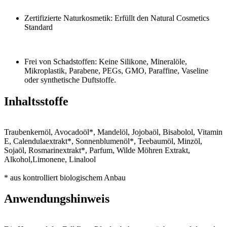
Zertifizierte Naturkosmetik: Erfüllt den Natural Cosmetics
Standard
Frei von Schadstoffen: Keine Silikone, Mineralöle,
Mikroplastik, Parabene, PEGs, GMO, Paraffine, Vaseline
oder synthetische Duftstoffe.
Inhaltsstoffe
Traubenkernöl, Avocadoöl*, Mandelöl, Jojobaöl, Bisabolol, Vitamin
E, Calendulaextrakt*, Sonnenblumenöl*, Teebaumöl, Minzöl,
Sojaöl, Rosmarinextrakt*, Parfum, Wilde Möhren Extrakt,
Alkohol,Limonene, Linalool
* aus kontrolliert biologischem Anbau
Anwendungshinweis