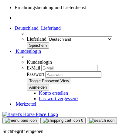
Ernährungsberatung und Lieferdienst
Deutschland
Lieferland
Lieferland
Kundenlogin
Kundenlogin
E-Mail
Passwort
Toggle Password View
Konto erstellen
Passwort vergessen?
Merkzettel
0
Suchbegriff eingeben