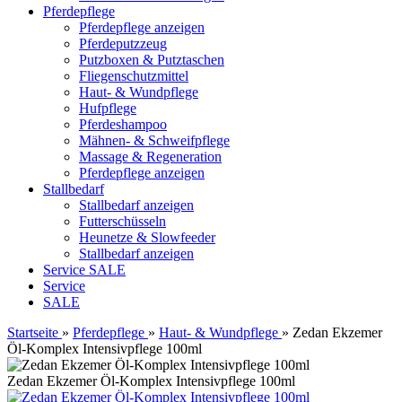
Pferdepflege
Pferdepflege anzeigen
Pferdeputzzeug
Putzboxen & Putztaschen
Fliegenschutzmittel
Haut- & Wundpflege
Hufpflege
Pferdeshampoo
Mähnen- & Schweifpflege
Massage & Regeneration
Pferdepflege anzeigen
Stallbedarf
Stallbedarf anzeigen
Futterschüsseln
Heunetze & Slowfeeder
Stallbedarf anzeigen
Service
SALE
Service
SALE
Startseite
»
Pferdepflege
»
Haut- & Wundpflege
»
Zedan Ekzemer
Öl-Komplex Intensivpflege 100ml
Zedan Ekzemer Öl-Komplex Intensivpflege 100ml