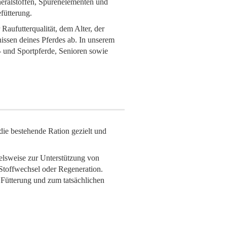
eralstoffen, Spurenelementen und
efütterung.
Raufutterqualität, dem Alter, der
nissen deines Pferdes ab. In unserem
t- und Sportpferde, Senioren sowie
die bestehende Ration gezielt und
elsweise zur Unterstützung von
Stoffwechsel oder Regeneration.
n Fütterung und zum tatsächlichen