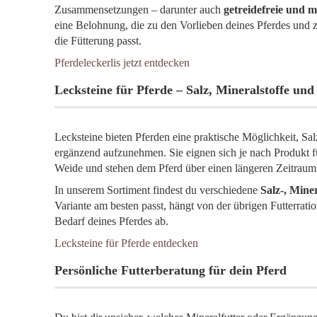
Zusammensetzungen – darunter auch
getreidefreie und m
eine Belohnung, die zu den Vorlieben deines Pferdes und 
die Fütterung passt.
Pferdeleckerlis jetzt entdecken
Lecksteine für Pferde – Salz, Mineralstoffe un
Lecksteine bieten Pferden eine praktische Möglichkeit, Sa
ergänzend aufzunehmen. Sie eignen sich je nach Produkt für
Weide und stehen dem Pferd über einen längeren Zeitraum
In unserem Sortiment findest du verschiedene
Salz-, Mine
Variante am besten passt, hängt von der übrigen Futterrati
Bedarf deines Pferdes ab.
Lecksteine für Pferde entdecken
Persönliche Futterberatung für dein Pferd