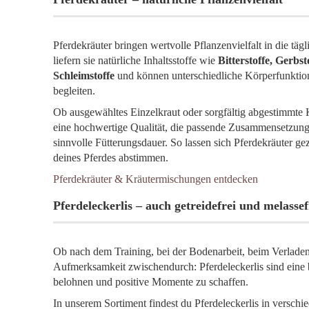
Pferdekräuter bringen wertvolle Pflanzenvielfalt in die tägl
liefern sie natürliche Inhaltsstoffe wie
Bitterstoffe, Gerbst
Schleimstoffe
und können unterschiedliche Körperfunktio
begleiten.
Ob ausgewähltes Einzelkraut oder sorgfältig abgestimmte
eine hochwertige Qualität, die passende Zusammensetzung,
sinnvolle Fütterungsdauer. So lassen sich Pferdekräuter gez
deines Pferdes abstimmen.
Pferdekräuter & Kräutermischungen entdecken
Pferdeleckerlis – auch getreidefrei und melassef
Ob nach dem Training, bei der Bodenarbeit, beim Verladen 
Aufmerksamkeit zwischendurch: Pferdeleckerlis sind eine b
belohnen und positive Momente zu schaffen.
In unserem Sortiment findest du Pferdeleckerlis in versc