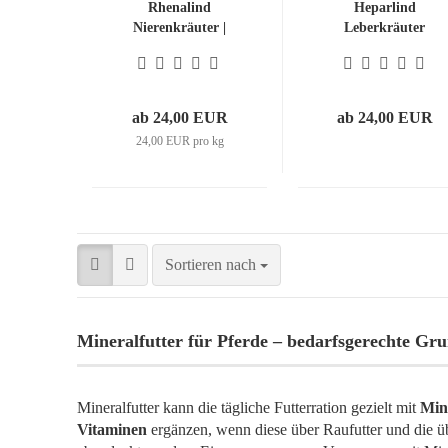
Rhenalind
Heparlind
Nierenkräuter |
Leberkräuter
Sanfte
Entwässerung
ab 24,00 EUR
ab 24,00 EUR
24,00 EUR pro kg
Sortieren nach
Mineralfutter für Pferde – bedarfsgerechte Gr
Mineralfutter kann die tägliche Futterration gezielt mit
Min
Vitaminen
ergänzen, wenn diese über Raufutter und die üb