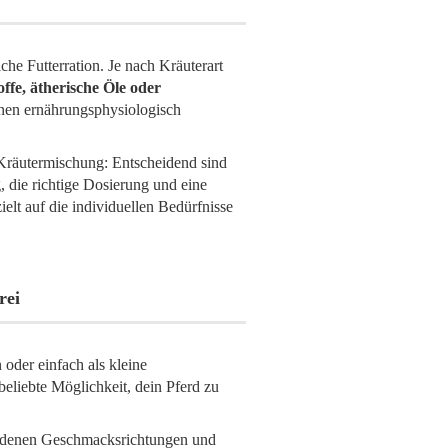
iche Futterration. Je nach Kräuterart
offe, ätherische Öle oder
nen ernährungsphysiologisch
 Kräutermischung: Entscheidend sind
 die richtige Dosierung und eine
ielt auf die individuellen Bedürfnisse
rei
oder einfach als kleine
eliebte Möglichkeit, dein Pferd zu
hiedenen Geschmacksrichtungen und