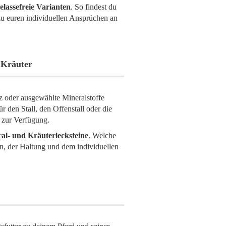
elassefreie Varianten
. So findest du
zu euren individuellen Ansprüchen an
d Kräuter
lz oder ausgewählte Mineralstoffe
 den Stall, den Offenstall oder die
 zur Verfügung.
ral- und Kräuterlecksteine
. Welche
on, der Haltung und dem individuellen