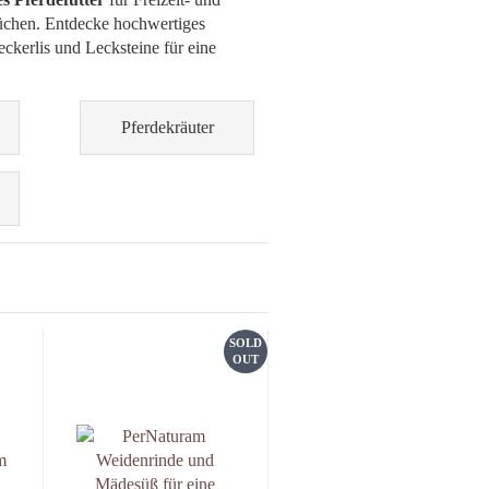
üchen. Entdecke hochwertiges
eckerlis und Lecksteine für eine
Pferdekräuter
SOLD
OUT