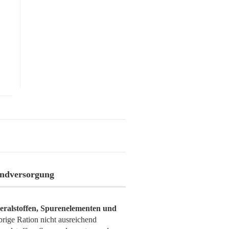
undversorgung
eralstoffen, Spurenelementen und
rige Ration nicht ausreichend