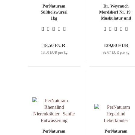
PerNaturam
Dr. Weyrauch
Süßholzwurzel
Mordskerl Nr. 19 |
1kg
Muskulatur und
Stoffwechsel
18,50 EUR
139,00 EUR
18,50 EUR pro kg
92,67 EUR pro kg
PerNaturam
PerNaturam