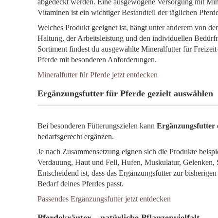
abgedeckt werden. Eine ausgewogene Versorgung mit Min
Vitaminen ist ein wichtiger Bestandteil der täglichen Pferd
Welches Produkt geeignet ist, hängt unter anderem von der 
Haltung, der Arbeitsleistung und den individuellen Bedürf
Sortiment findest du ausgewählte Mineralfutter für Freizei
Pferde mit besonderen Anforderungen.
Mineralfutter für Pferde jetzt entdecken
Ergänzungsfutter für Pferde gezielt auswählen
Bei besonderen Fütterungszielen kann
Ergänzungsfutter
bedarfsgerecht ergänzen.
Je nach Zusammensetzung eignen sich die Produkte beispi
Verdauung, Haut und Fell, Hufen, Muskulatur, Gelenken, 
Entscheidend ist, dass das Ergänzungsfutter zur bisherige
Bedarf deines Pferdes passt.
Passendes Ergänzungsfutter jetzt entdecken
Pferdekräuter – natürliche Pflanzenvielfalt