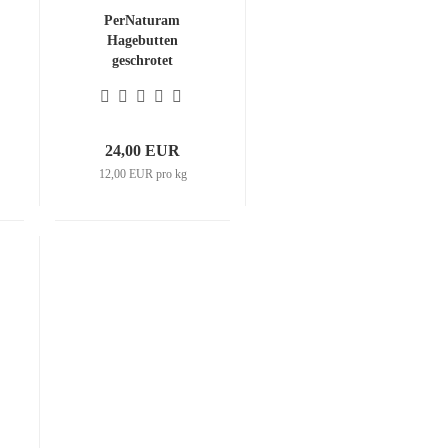
PerNaturam
Hagebutten
geschrotet
24,00 EUR
12,00 EUR pro kg