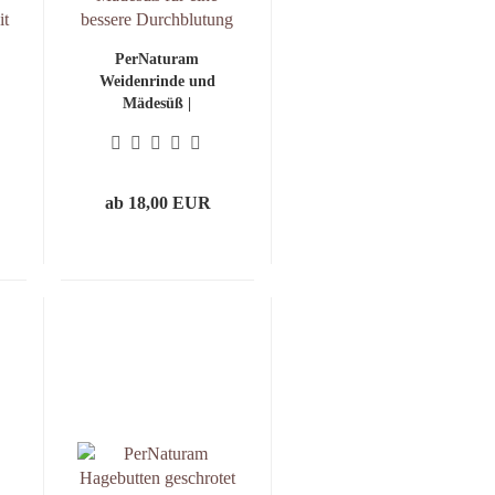
PerNaturam
Weidenrinde und
Mädesüß |
verbesserte
Durchblutung
ab 18,00 EUR