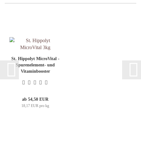
St. Hippolyt MicroVital -
Spurenelement- und
Vitaminbooster
ab 54,50 EUR
18,17 EUR pro kg