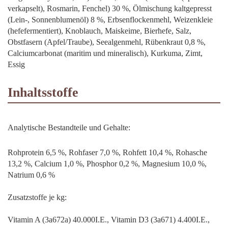
verkapselt), Rosmarin, Fenchel) 30 %, Ölmischung kaltgepresst
(Lein-, Sonnenblumenöl) 8 %, Erbsenflockenmehl, Weizenkleie
(hefefermentiert), Knoblauch, Maiskeime, Bierhefe, Salz,
Obstfasern (Apfel/Traube), Seealgenmehl, Rübenkraut 0,8 %,
Calciumcarbonat (maritim und mineralisch), Kurkuma, Zimt,
Essig
Inhaltsstoffe
Analytische Bestandteile und Gehalte:
Rohprotein 6,5 %, Rohfaser 7,0 %, Rohfett 10,4 %, Rohasche
13,2 %, Calcium 1,0 %, Phosphor 0,2 %, Magnesium 10,0 %,
Natrium 0,6 %
Zusatzstoffe je kg:
Vitamin A (3a672a) 40.000I.E., Vitamin D3 (3a671) 4.400I.E.,