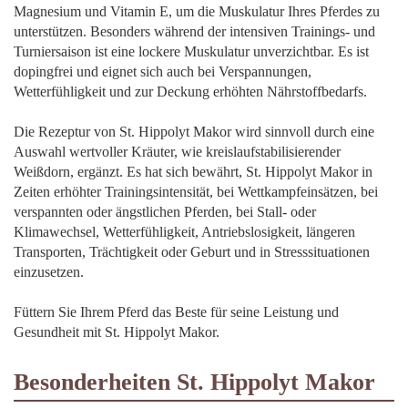
Magnesium und Vitamin E, um die Muskulatur Ihres Pferdes zu
unterstützen. Besonders während der intensiven Trainings- und
Turniersaison ist eine lockere Muskulatur unverzichtbar. Es ist
dopingfrei und eignet sich auch bei Verspannungen,
Wetterfühligkeit und zur Deckung erhöhten Nährstoffbedarfs.
Die Rezeptur von St. Hippolyt Makor wird sinnvoll durch eine
Auswahl wertvoller Kräuter, wie kreislaufstabilisierender
Weißdorn, ergänzt. Es hat sich bewährt, St. Hippolyt Makor in
Zeiten erhöhter Trainingsintensität, bei Wettkampfeinsätzen, bei
verspannten oder ängstlichen Pferden, bei Stall- oder
Klimawechsel, Wetterfühligkeit, Antriebslosigkeit, längeren
Transporten, Trächtigkeit oder Geburt und in Stresssituationen
einzusetzen.
Füttern Sie Ihrem Pferd das Beste für seine Leistung und
Gesundheit mit St. Hippolyt Makor.
Besonderheiten St. Hippolyt Makor