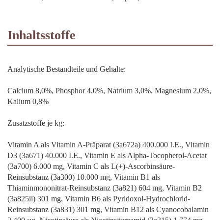
Inhaltsstoffe
Analytische Bestandteile und Gehalte:
Calcium 8,0%, Phosphor 4,0%, Natrium 3,0%, Magnesium 2,0%,
Kalium 0,8%
Zusatzstoffe je kg:
Vitamin A als Vitamin A-Präparat (3a672a) 400.000 I.E., Vitamin
D3 (3a671) 40.000 I.E., Vitamin E als Alpha-Tocopherol-Acetat
(3a700) 6.000 mg, Vitamin C als L(+)-Ascorbinsäure-
Reinsubstanz (3a300) 10.000 mg, Vitamin B1 als
Thiaminmononitrat-Reinsubstanz (3a821) 604 mg, Vitamin B2
(3a825ii) 301 mg, Vitamin B6 als Pyridoxol-Hydrochlorid-
Reinsubstanz (3a831) 301 mg, Vitamin B12 als Cyanocobalamin