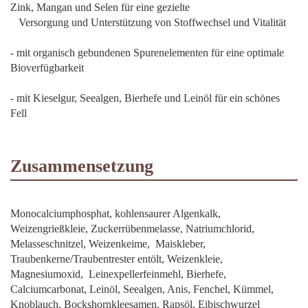
Zink, Mangan und Selen für eine gezielte
Versorgung und Unterstützung von Stoffwechsel und Vitalität
- mit organisch gebundenen Spurenelementen für eine optimale
Bioverfügbarkeit
- mit Kieselgur, Seealgen, Bierhefe und Leinöl für ein schönes
Fell
Zusammensetzung
Monocalciumphosphat, kohlensaurer Algenkalk,
Weizengrießkleie, Zuckerrübenmelasse, Natriumchlorid,
Melasseschnitzel, Weizenkeime, Maiskleber,
Traubenkerne/Traubentrester entölt, Weizenkleie,
Magnesiumoxid, Leinexpellerfeinmehl, Bierhefe,
Calciumcarbonat, Leinöl, Seealgen, Anis, Fenchel, Kümmel,
Knoblauch, Bockshornkleesamen, Rapsöl, Eibischwurzel