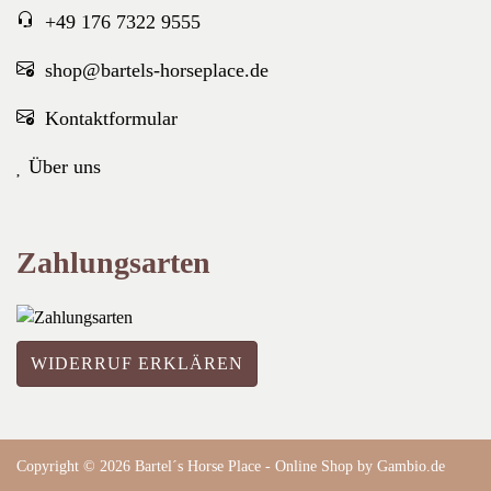
+49 176 7322 9555
shop@bartels-horseplace.de
Kontaktformular
Über uns
Zahlungsarten
WIDERRUF ERKLÄREN
Copyright © 2026 Bartel´s Horse Place - Online Shop by
Gambio.de