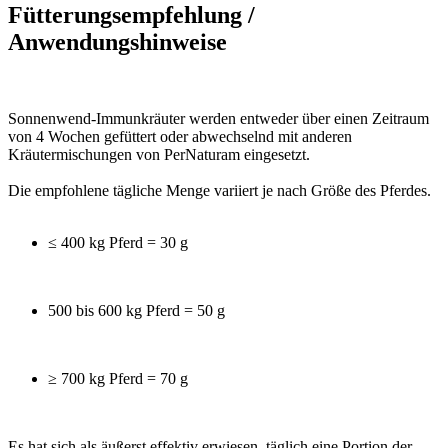
Fütterungsempfehlung /
Anwendungshinweise
Sonnenwend-Immunkräuter werden entweder über einen Zeitraum
von 4 Wochen gefüttert oder abwechselnd mit anderen
Kräutermischungen von PerNaturam eingesetzt.
Die empfohlene tägliche Menge variiert je nach Größe des Pferdes.
≤ 400 kg Pferd = 30 g
500 bis 600 kg Pferd = 50 g
≥ 700 kg Pferd = 70 g
Es hat sich als äußerst effektiv erwiesen, täglich eine Portion der