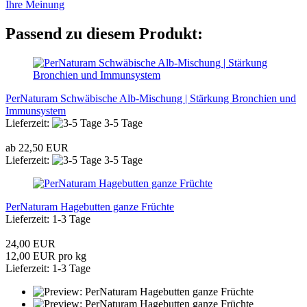
Ihre Meinung
Passend zu diesem Produkt:
PerNaturam Schwäbische Alb-Mischung | Stärkung Bronchien und
Immunsystem
Lieferzeit:
3-5 Tage
ab 22,50 EUR
Lieferzeit:
3-5 Tage
PerNaturam Hagebutten ganze Früchte
Lieferzeit: 1-3 Tage
24,00 EUR
12,00 EUR pro kg
Lieferzeit: 1-3 Tage