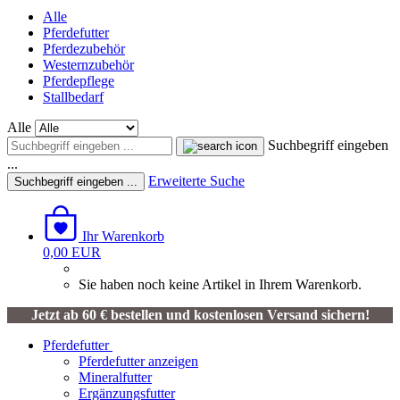
Alle
Pferdefutter
Pferdezubehör
Westernzubehör
Pferdepflege
Stallbedarf
Alle
Suchbegriff eingeben
...
Erweiterte Suche
Suchbegriff eingeben ...
Ihr Warenkorb
0,00 EUR
Sie haben noch keine Artikel in Ihrem Warenkorb.
Jetzt ab 60 € bestellen und kostenlosen Versand sichern!
Pferdefutter
Pferdefutter anzeigen
Mineralfutter
Ergänzungsfutter