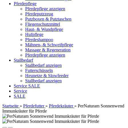
Pferdepflege
Pferdepflege anzeigen
Pferdeputzzeug
Putzboxen & Putztaschen
Fliegenschutzmittel
Haut- & Wundpflege
Hufpflege
Pferdeshampoo
Mähnen- & Schweifpflege
Massage & Regeneration
Pferdepflege anzeigen
Stallbedarf
Stallbedarf anzeigen
Futterschüsseln
Heunetze & Slowfeeder
Stallbedarf anzeigen
Service
SALE
Service
SALE
Startseite
»
Pferdefutter
»
Pferdekräuter
»
PerNaturam Sonnenwend
Immunkräuter für Pferde