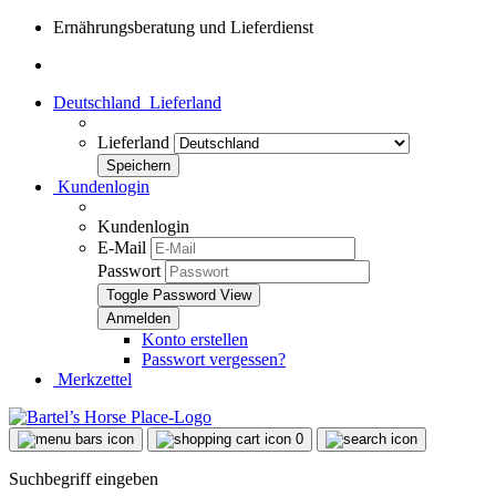
Ernährungsberatung und Lieferdienst
Deutschland
Lieferland
Lieferland
Kundenlogin
Kundenlogin
E-Mail
Passwort
Toggle Password View
Konto erstellen
Passwort vergessen?
Merkzettel
0
Suchbegriff eingeben