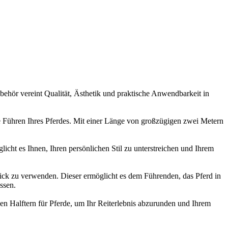
zubehör vereint Qualität, Ästhetik und praktische Anwendbarkeit in
rte Führen Ihres Pferdes. Mit einer Länge von großzügigen zwei Metern
icht es Ihnen, Ihren persönlichen Stil zu unterstreichen und Ihrem
rstrick zu verwenden. Dieser ermöglicht es dem Führenden, das Pferd in
ssen.
den Halftern für Pferde, um Ihr Reiterlebnis abzurunden und Ihrem