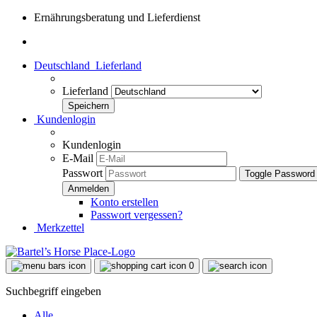
Ernährungsberatung und Lieferdienst
Deutschland
Lieferland
Lieferland
Kundenlogin
Kundenlogin
E-Mail
Passwort
Toggle Password
Konto erstellen
Passwort vergessen?
Merkzettel
0
Suchbegriff eingeben
Alle