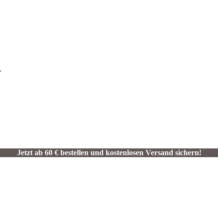
.
Jetzt ab 60 € bestellen und kostenlosen Versand sichern!