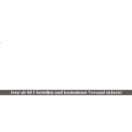
.
Jetzt ab 60 € bestellen und kostenlosen Versand sichern!