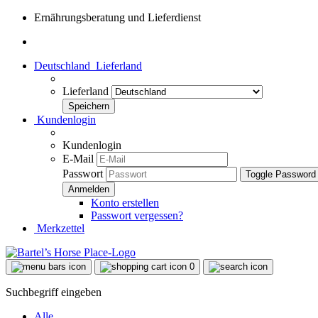
Ernährungsberatung und Lieferdienst
Deutschland
Lieferland
Lieferland
Kundenlogin
Kundenlogin
E-Mail
Passwort
Toggle Password
Konto erstellen
Passwort vergessen?
Merkzettel
0
Suchbegriff eingeben
Alle