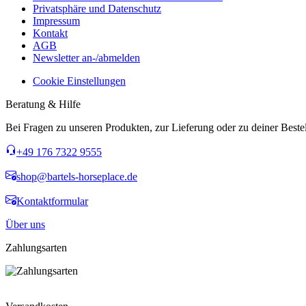
Privatsphäre und Datenschutz
Impressum
Kontakt
AGB
Newsletter an-/abmelden
Cookie Einstellungen
Beratung & Hilfe
Bei Fragen zu unseren Produkten, zur Lieferung oder zu deiner Bestell
+49 176 7322 9555
shop@bartels-horseplace.de
Kontaktformular
Über uns
Zahlungsarten
Widerruf erklären